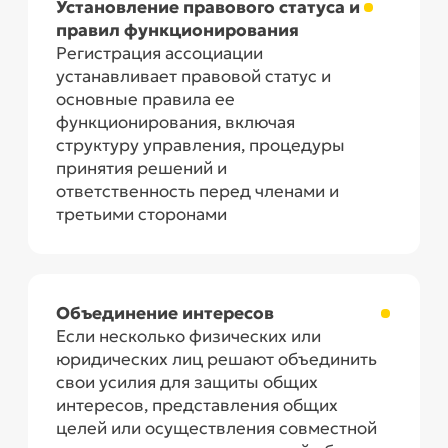
Прозрачность и доверие
Зарегистрированная ассоциация часто
вызывает большее доверие у своих
членов, партнеров и общественности
благодаря прозрачности своей
деятельности и соблюдению
законодательных требований
Что входит в
Регистрация
Ассоциаций (союзов)
Профессиональную консультацию
Изготовление печати
Проверку учредителей на предмет
возможности регистрации