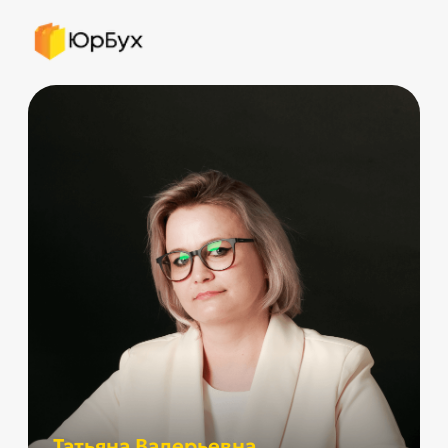
Татьяна Валерьевна
Ведущий бухгалтер
Регистрация
Ассоциаций (союзов)