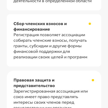
Проверку наименования организации
на предмет возможности
регистрации
Получение электронно-цифровой
подписи для организации
Разработку пакета
учредительных документов
Сопровождение регистрации в
Департаменте юстиции
Не нашли нужную
услугу или
остались