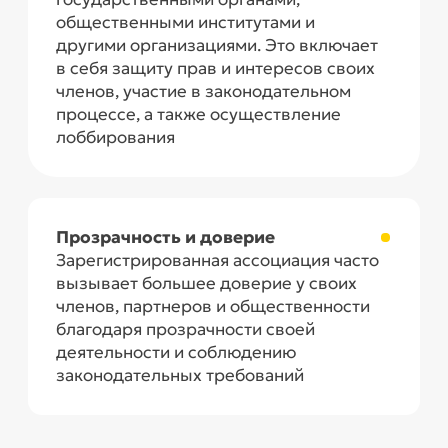
вопросы?
Свяжитесь с нами, мы подберем для
вас оптимальные условия и ответим
на все ваши вопросы!
Написать WhatsApp
Заказать звонок