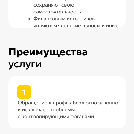
Для достижения поставленной перед
нами цели, мы всегда действуем сугубо
в правовом поле. В этом нам помогает
идеальное знание нормативно-
правовой базы
Мы берем на себя всю работу по
регистрации некоммерческой
организации, а вы получаете результат
Доверьте устранение своей «головной
боли» профессионалам!